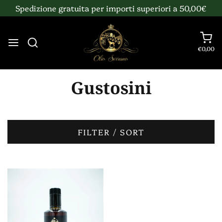
Spedizione gratuita per importi superiori a 50,00€
€0,00
Gustosini
FILTER / SORT