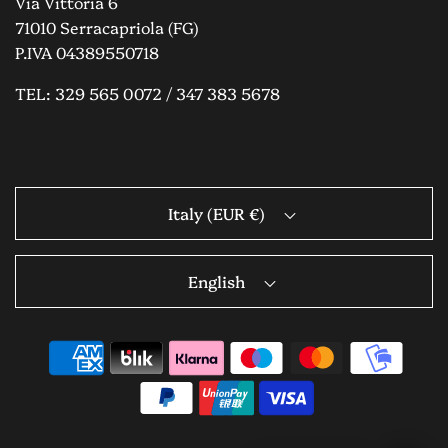
Via Vittoria 6
71010 Serracapriola (FG)
P.IVA 04389550718
TEL: 329 565 0072 / 347 383 5678
Italy (EUR €)
English